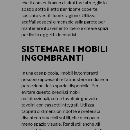
che ti consentiranno di sfruttare al meglio lo
spazio sotto il letto per riporre coperte,
cuscini o vestiti fuori stagione. Utilizza
scaffali sospesi o mensole sulla parete per
mantenere il pavimento libero e creare spazi
per libri o oggetti decorativi.
SISTEMARE I MOBILI
INGOMBRANTI
In una casa piccola, i mobili ingombranti
possono appesantire l’atmosfera e ridurre la
percezione dello spazio disponibile. Per
evitare questo, prediligi mobili
multifunzionali, come tavoli pieghevoli o
tavolini con cassetti integrati. Utilizza
tappeti di dimensioni ridotte e preferisci
divani con braccioli sottili, che occupano
meno spazio visuale. Rendi utili anche gli