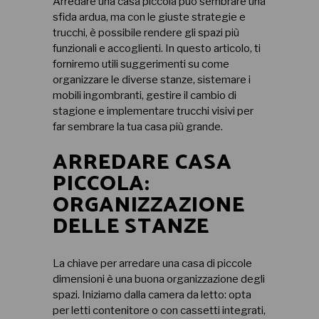
Arredare una casa piccola può sembrare una
sfida ardua, ma con le giuste strategie e
trucchi, è possibile rendere gli spazi più
funzionali e accoglienti. In questo articolo, ti
forniremo utili suggerimenti su come
organizzare le diverse stanze, sistemare i
mobili ingombranti, gestire il cambio di
stagione e implementare trucchi visivi per
far sembrare la tua casa più grande.
ARREDARE CASA
PICCOLA:
ORGANIZZAZIONE
DELLE STANZE
La chiave per arredare una casa di piccole
dimensioni è una buona organizzazione degli
spazi. Iniziamo dalla camera da letto: opta
per letti contenitore o con cassetti integrati,