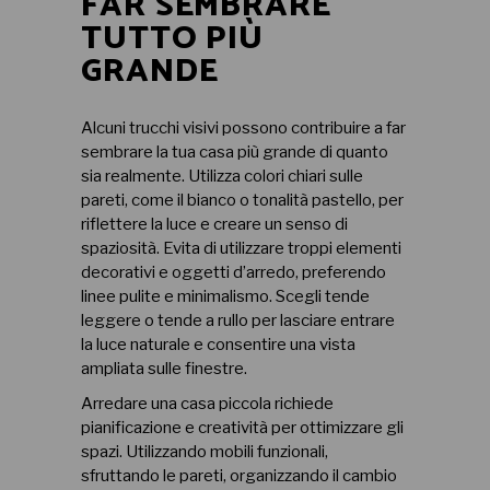
FAR SEMBRARE
TUTTO PIÙ
GRANDE
Alcuni trucchi visivi possono contribuire a far
sembrare la tua casa più grande di quanto
sia realmente. Utilizza colori chiari sulle
pareti, come il bianco o tonalità pastello, per
riflettere la luce e creare un senso di
spaziosità. Evita di utilizzare troppi elementi
decorativi e oggetti d’arredo, preferendo
linee pulite e minimalismo. Scegli tende
leggere o tende a rullo per lasciare entrare
la luce naturale e consentire una vista
ampliata sulle finestre.
Arredare una casa piccola richiede
pianificazione e creatività per ottimizzare gli
spazi. Utilizzando mobili funzionali,
sfruttando le pareti, organizzando il cambio