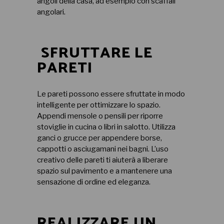
angoli della casa, ad esempio con scaffali
angolari.
SFRUTTARE LE
PARETI
Le pareti possono essere sfruttate in modo
intelligente per ottimizzare lo spazio.
Appendi mensole o pensili per riporre
stoviglie in cucina o libri in salotto. Utilizza
ganci o grucce per appendere borse,
cappotti o asciugamani nei bagni. L’uso
creativo delle pareti ti aiuterà a liberare
spazio sul pavimento e a mantenere una
sensazione di ordine ed eleganza.
REALIZZARE UN