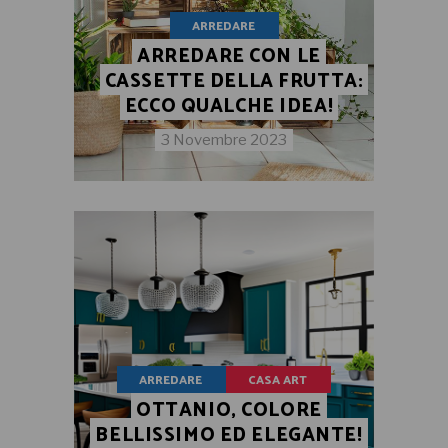
ARREDARE
ARREDARE CON LE
CASSETTE DELLA FRUTTA:
ECCO QUALCHE IDEA!
3 Novembre 2023
ARREDARE
CASA ART
OTTANIO, COLORE
BELLISSIMO ED ELEGANTE!