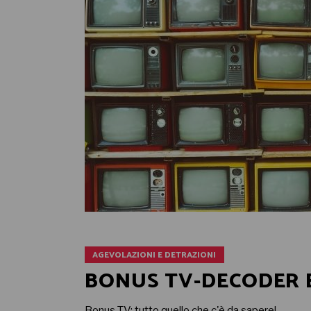
AGEVOLAZIONI E DETRAZIONI
BONUS TV-DECODER 
Bonus TV: tutto quello che c'è da sapere!