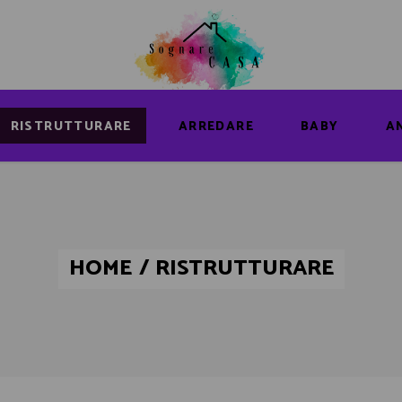
RISTRUTTURARE
ARREDARE
BABY
A
HOME
/
RISTRUTTURARE