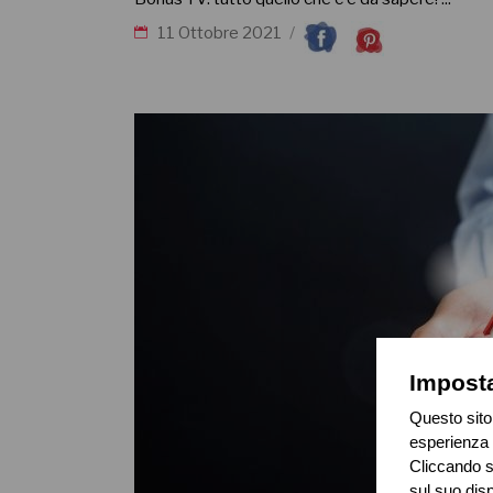
11 Ottobre 2021
Imposta
Questo sito 
esperienza 
Cliccando su
sul suo disp