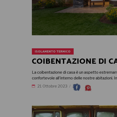
ISOLAMENTO TERMICO
COIBENTAZIONE DI C
La coibentazione di casa è un aspetto estremam
confortevole all'interno delle nostre abitazioni.
21 Ottobre 2023