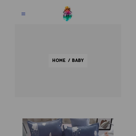
HOME
/
BABY