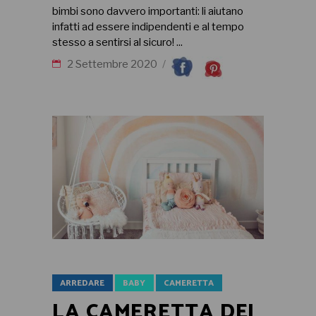
bimbi sono davvero importanti: li aiutano
infatti ad essere indipendenti e al tempo
stesso a sentirsi al sicuro!
2 Settembre 2020
ARREDARE
BABY
CAMERETTA
LA CAMERETTA DEI