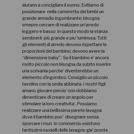
aiutano a concigliare il sonno. Evitiamo di
posizionare nella cameretta dei bimbi un
grande armadio ingombrante; bisogna
smepre cercare di realizzare un’arredo
leggero e basso in questo modo la stanza
sembrerà più grande e piu’ luminosa. Tutti
gli elementi di arredo devono rispettare le
proporzioni del bambino; devono avere la
“dimensione baby”. Se il bambino e’ ancora
molto piccolo non bisogna da subito inserire
una scrivania perche’ diventerebbe un
elemento d’ingombro. Consiglio un piccolo
tavolino con la sedia abbinata. I nostri figli
amano giocare percio’ non dobbiamo
dimenticare di creare un angolo per
stimolare la loro creativita’. Possiamo
realizzare una bellissima parete lavagna
dove il bambino puo’ disegnare senza
sporcare i muri. In commercio esistono
tantissimi modelli delle lavagne gia’ pronte