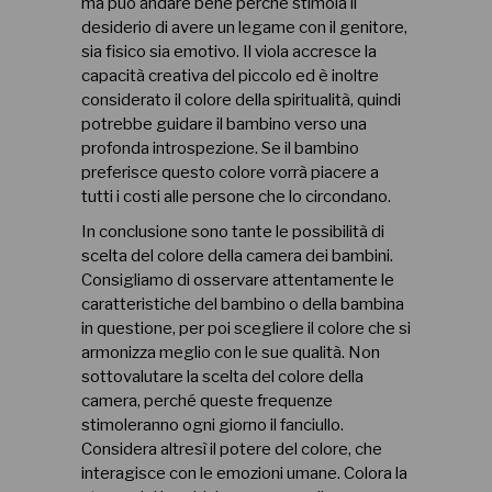
ma può andare bene perché stimola il
desiderio di avere un legame con il genitore,
sia fisico sia emotivo. Il viola accresce la
capacità creativa del piccolo ed è inoltre
considerato il colore della spiritualità, quindi
potrebbe guidare il bambino verso una
profonda introspezione. Se il bambino
preferisce questo colore vorrà piacere a
tutti i costi alle persone che lo circondano.
In conclusione sono tante le possibilità di
scelta del colore della camera dei bambini.
Consigliamo di osservare attentamente le
caratteristiche del bambino o della bambina
in questione, per poi scegliere il colore che si
armonizza meglio con le sue qualità. Non
sottovalutare la scelta del colore della
camera, perché queste frequenze
stimoleranno ogni giorno il fanciullo.
Considera altresì il potere del colore, che
interagisce con le emozioni umane. Colora la