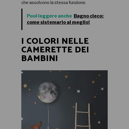
che assolvono la stessa funzione.
Puoi leggere anche
Bagno cieco:
come sistemarlo al meglio!
I COLORI NELLE
CAMERETTE DEI
BAMBINI