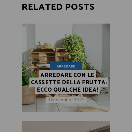
RELATED POSTS
ARREDARE
ARREDARE CON LE
CASSETTE DELLA FRUTTA:
ECCO QUALCHE IDEA!
3 Novembre 2023