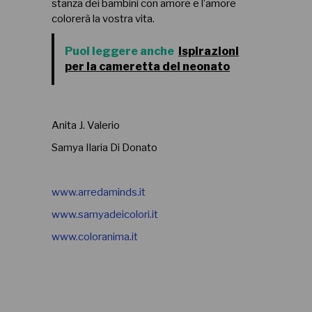
stanza dei bambini con amore e l’amore
colorerà la vostra vita.
Puoi leggere anche
Ispirazioni
per la cameretta del neonato
Anita J. Valerio
Samya Ilaria Di Donato
www.arredaminds.it
www.samyadeicolori.it
www.coloranima.it