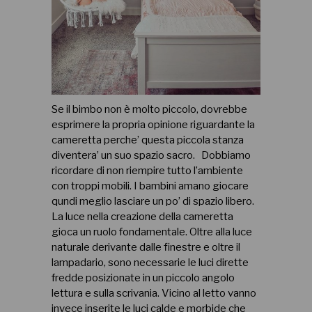
Se il bimbo non è molto piccolo, dovrebbe
esprimere la propria opinione riguardante la
cameretta perche’ questa piccola stanza
diventera’ un suo spazio sacro.
Dobbiamo
ricordare di non riempire tutto l’ambiente
con troppi mobili. I bambini amano giocare
qundi meglio lasciare un po’ di spazio libero.
La luce nella creazione della cameretta
gioca un ruolo fondamentale. Oltre alla luce
naturale derivante dalle finestre e oltre il
lampadario, sono necessarie le luci dirette
fredde posizionate in un piccolo angolo
lettura e sulla scrivania. Vicino al letto vanno
invece inserite le luci calde e morbide che