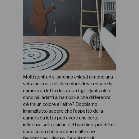
Molti genitori si saranno chiesti almeno una
volta nella vita di che colore deve essere la
camera da letto dei propri figli. Quali colori
sono più adatti ai bambini e che differenza
c’è tra un colore e l’altro? Dobbiamo
innanzitutto sapere che l’aspetto della
camera da letto può avere una certa
influenza sulla psiche del bambino, perché ci
sono colori che eccitano e altri che
favoriscono il riposo. Cerchiamo di