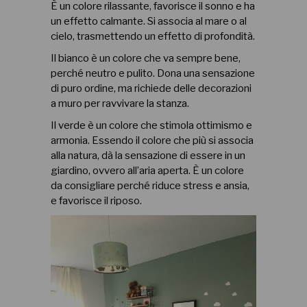
È un colore rilassante, favorisce il sonno e ha
un effetto calmante. Si associa al mare o al
cielo, trasmettendo un effetto di profondità.
Il bianco è un colore che va sempre bene,
perché neutro e pulito. Dona una sensazione
di puro ordine, ma richiede delle decorazioni
a muro per ravvivare la stanza.
Il verde è un colore che stimola ottimismo e
armonia. Essendo il colore che più si associa
alla natura, dà la sensazione di essere in un
giardino, ovvero all’aria aperta. È un colore
da consigliare perché riduce stress e ansia,
e favorisce il riposo.