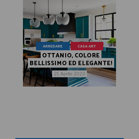
ARREDARE
CASA ART
OTTANIO, COLORE
BELLISSIMO ED ELEGANTE!
21 Aprile 2023